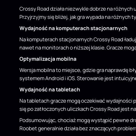
Crossy Road działa niezwykle dobrze na różnych u
Przyjrzyjmy się bliżej, jak gra wypada na różnych 
Wydajność na komputerach stacjonarnych
Na komputerach stacjonarnych Crossy Road ładuje s
nawet na monitorach o niższej klasie. Gracze mo
Optymalizacja mobilna
Wersja mobilna to miejsce, gdzie gra naprawdę bł
systemem Android i iOS. Sterowanie jest intuicyjn
Wydajność na tabletach
Na tabletach gracze mogą oczekiwać wydajności p
się po zatłoczonych uliczkach Crossy Road jest n
Podsumowując, chociaż mogą wystąpić pewne drobn
Roobet generalnie działa bez znaczących proble