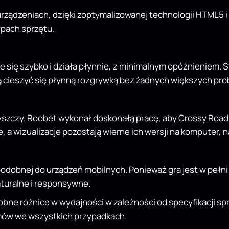
rządzeniach, dzięki zoptymalizowanej technologii HTML5 i
typach sprzętu.
ię szybko i działa płynnie, z minimalnym opóźnieniem. Sty
gą cieszyć się płynną rozgrywką bez żadnych większych pr
yszczy. Roobet wykonał doskonałą pracę, aby Crossy Road d
e, a wizualizacje pozostają wierne ich wersji na komputer,
odobnej do urządzeń mobilnych. Ponieważ gra jest w pełn
aturalne i responsywne.
e różnice w wydajności w zależności od specyfikacji sprz
mów we wszystkich przypadkach.