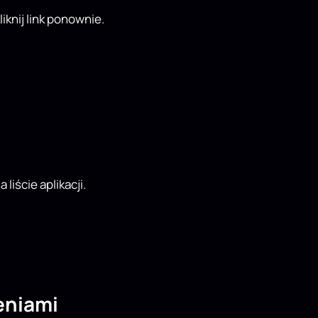
iknij link ponownie.
iście aplikacji.
eniami