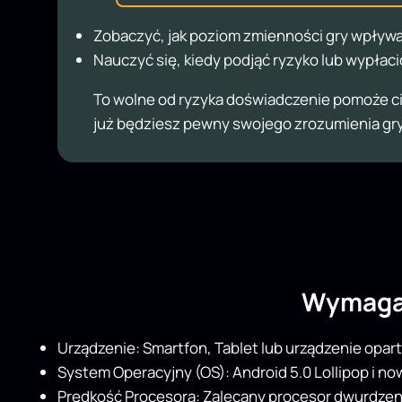
Zobaczyć, jak poziom zmienności gry wpływa
Nauczyć się, kiedy podjąć ryzyko lub wypłaci
To wolne od ryzyka doświadczenie pomoże ci
już będziesz pewny swojego zrozumienia gry
Wymagan
Urządzenie: Smartfon, Tablet lub urządzenie opart
System Operacyjny (OS): Android 5.0 Lollipop i no
Prędkość Procesora: Zalecany procesor dwurdzeni