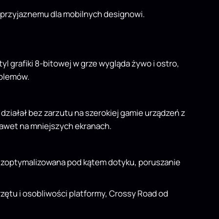
 przyjaznemu dla mobilnych designowi.
l grafiki 8-bitowej w grze wygląda żywo i ostro,
oblemów.
ziałał bez zarzutu na szerokiej gamie urządzeń z
 nawet na mniejszych ekranach.
i zoptymalizowana pod kątem dotyku, poruszanie
ętu i osobliwości platformy, Crossy Road od