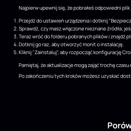
Najpierw upewnij się, że pobrałeś odpowiedni plik 
Przejdź do ustawień urządzenia i dotknij "Bezpiec
Sprawdź, czy masz włączone nieznane źródła; jeśli
Teraz wróć do folderu pobranych plików i znajdź pl
Dotknij go raz, aby otworzyć monit o instalację.
Kliknij "Zainstaluj", aby rozpocząć konfigurację C
Pamiętaj, że aktualizacje mogą zająć trochę czasu 
Po zakończeniu tych kroków możesz uzyskać dostęp 
Porów