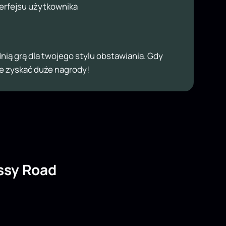
terfejsu użytkownika
ią grą dla twojego stylu obstawiania. Gdy
ie zyskać duże nagrody!
ssy Road