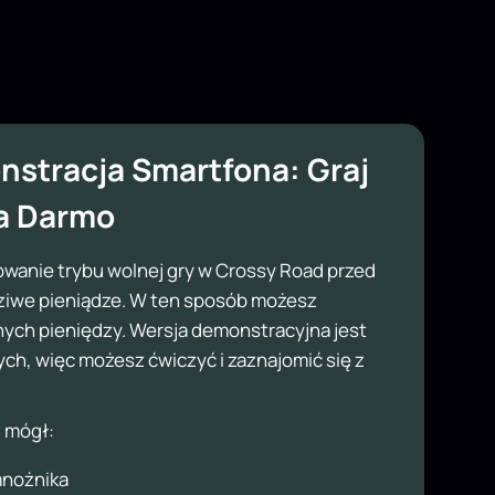
stracja Smartfona: Graj
a Darmo
anie trybu wolnej gry w Crossy Road przed
iwe pieniądze. W ten sposób możesz
ych pieniędzy. Wersja demonstracyjna jest
ch, więc możesz ćwiczyć i zaznajomić się z
 mógł:
mnożnika