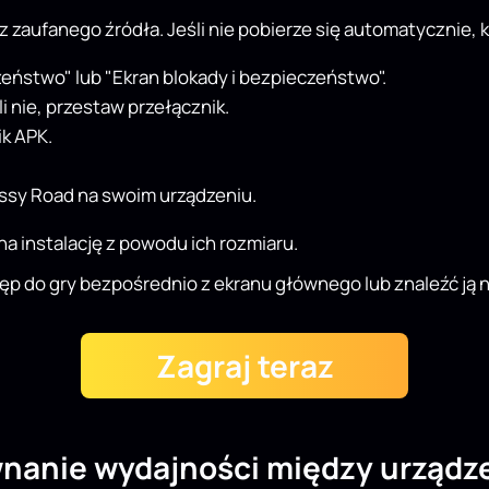
z zaufanego źródła. Jeśli nie pobierze się automatycznie, kl
zeństwo" lub "Ekran blokady i bezpieczeństwo".
 nie, przestaw przełącznik.
ik APK.
rossy Road na swoim urządzeniu.
na instalację z powodu ich rozmiaru.
do gry bezpośrednio z ekranu głównego lub znaleźć ją na l
Zagraj teraz
nanie wydajności między urządz