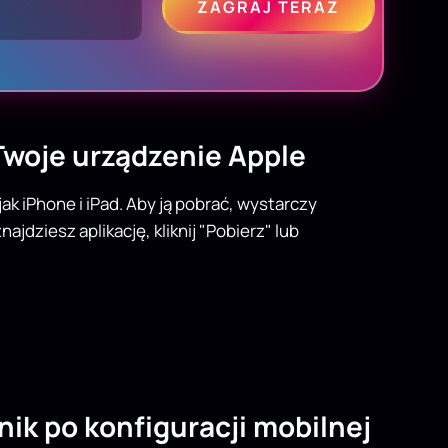
ZAGRAJ TERAZ
Twoje urządzenie Apple
k iPhone i iPad. Aby ją pobrać, wystarczy
dziesz aplikację, kliknij "Pobierz" lub
nik po konfiguracji mobilnej