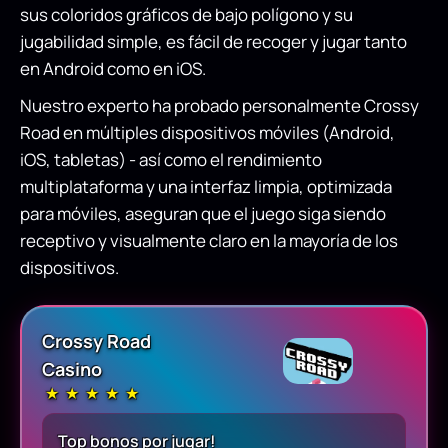
sus coloridos gráficos de bajo polígono y su
jugabilidad simple, es fácil de recoger y jugar tanto
en Android como en iOS.
Nuestro experto ha probado personalmente Crossy
Road en múltiples dispositivos móviles (Android,
iOS, tabletas) - así como el rendimiento
multiplataforma y una interfaz limpia, optimizada
para móviles, aseguran que el juego siga siendo
receptivo y visualmente claro en la mayoría de los
dispositivos.
Crossy Road
Casino
★
★
★
★
★
Top bonos por jugar!