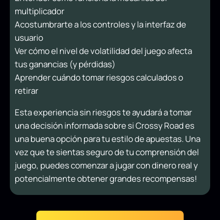
multiplicador
Acostumbrarte a los controles y la interfaz de
usuario
Ver cómo el nivel de volatilidad del juego afecta
tus ganancias (y pérdidas)
Aprender cuándo tomar riesgos calculados o
retirar
Esta experiencia sin riesgos te ayudará a tomar
una decisión informada sobre si Crossy Road es
una buena opción para tu estilo de apuestas. Una
vez que te sientas seguro de tu comprensión del
juego, puedes comenzar a jugar con dinero real y
potencialmente obtener grandes recompensas!