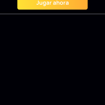
Jugar ahora
Especificaciones requeridas para
Crossy Road Móvil
Dispositivo: Smartphone, Tableta o dispositivo
basado en iOS/Android.
Sistema Operativo (SO): Android 5.0 Lollipop y
superior, o iOS 12 y posterior para dispositivos
iPad/iPhone.
Velocidad del Procesador: Se recomienda un
procesador de al menos 1.2 GHz de doble núcleo.
RAM (Memoria de Acceso Aleatorio): Se requiere un
mínimo de 4 GB de RAM.
Espacio de Almacenamiento: El espacio de