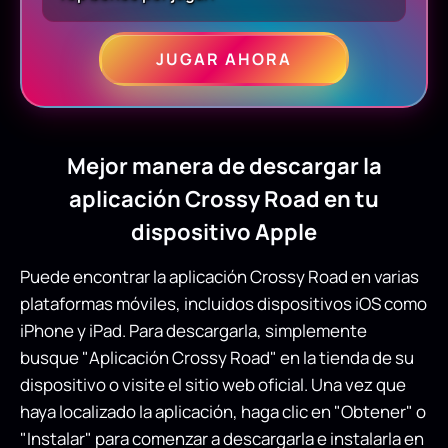
JUGAR AHORA
Mejor manera de descargar la
aplicación Crossy Road en tu
dispositivo Apple
Puede encontrar la aplicación Crossy Road en varias
plataformas móviles, incluidos dispositivos iOS como
iPhone y iPad. Para descargarla, simplemente
busque "Aplicación Crossy Road" en la tienda de su
dispositivo o visite el sitio web oficial. Una vez que
haya localizado la aplicación, haga clic en "Obtener" o
"Instalar" para comenzar a descargarla e instalarla en