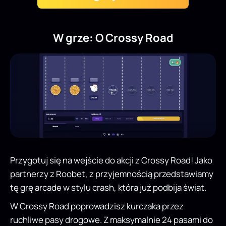
W grze: O Crossy Road
Przygotuj się na wejście do akcji z Crossy Road! Jako
partnerzy z Roobet, z przyjemnością przedstawiamy
tę grę arcade w stylu crash, która już podbija świat.
W Crossy Road poprowadzisz kurczaka przez
ruchliwe pasy drogowe. Z maksymalnie 24 pasami do