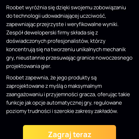
Roobet wyróżnia się dzięki swojemu zobowiązaniu
do technologii udowadniającej uczciwość,
zapewniając przejrzyste i weryfikowalne wyniki.
Zespół deweloperski firmy składa się z
doświadczonych profesjonalistów, którzy
koncentrują się na tworzeniu unikalnych mechanik
gry, nieustannie przesuwając granice nowoczesnego
projektowania gier.
Roobet zapewnia, że jego produkty są
zaprojektowane z myślą o maksymalnym
zaangażowaniu i przyjemności gracza, oferując takie
funkcje jak opcje automatycznej gry, regulowane
poziomy trudności i szerokie zakresy zakładów.
Zagraj teraz