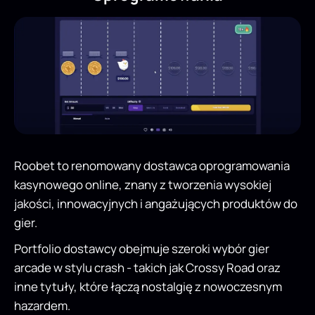
Roobet to renomowany dostawca oprogramowania
kasynowego online, znany z tworzenia wysokiej
jakości, innowacyjnych i angażujących produktów do
gier.
Portfolio dostawcy obejmuje szeroki wybór gier
arcade w stylu crash - takich jak Crossy Road oraz
inne tytuły, które łączą nostalgię z nowoczesnym
hazardem.