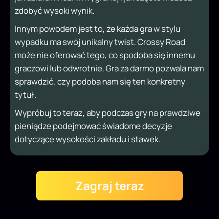
zdobyć wysoki wynik.
Innym powodem jest to, że każda gra w stylu
wypadku ma swój unikalny twist. Crossy Road
może nie oferować tego, co spodoba się innemu
graczowi lub odwrotnie. Gra za darmo pozwala nam
sprawdzić, czy podoba nam się ten konkretny
tytuł.
Wypróbuj to teraz, aby podczas gry na prawdziwe
pieniądze podejmować świadome decyzje
dotyczące wysokości zakładu i stawek.
Zagraj teraz