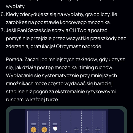
wypłaty.
Kiedy zdecydujesz się na wypłatę, gra obliczy, ile
zarobiłeś na podstawie końcowego mnożnika.
Jeśli Pani Szczęście sprzyja Ci i Twoja postać
pomyślnie przejdzie przez wszystkie przeszkody bez
zderzenia, gratulacje! Otrzymasz nagrodę.
Porada: Zacznij od mniejszych zakładów, gdy uczysz
się, jak działa postęp mnożnika i timing ruchów.
Wypłacanie się systematycznie przy mniejszych
mnożnikach może często wydawać się bardziej
stabilne niż pogoń za ekstremalnie ryzykownymi
rundami w każdej turze.