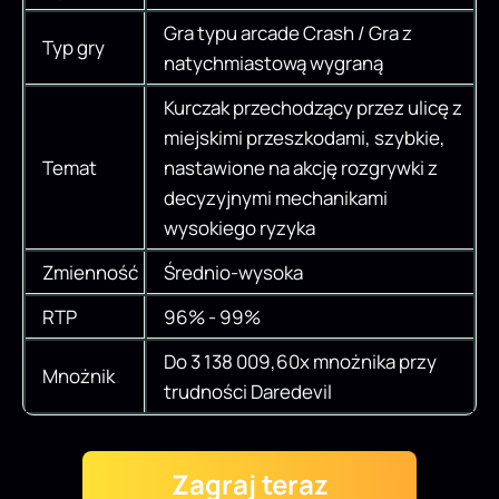
Crossy Road Rozgrywka: Proces
Gra typu arcade Crash / Gra z
Główne Poziomy Gry
Typ gry
natychmiastową wygraną
Najwyższa Możliwa Wygrana
Minimalne finansowanie i zakłady
Kurczak przechodzący przez ulicę z
Szczegóły RTP i mnożnika
miejskimi przeszkodami, szybkie,
Jak wygrać pieniądze w Crossy Road
Temat
nastawione na akcję rozgrywki z
Otwórz grę demonstracyjną Crossy Road
decyzyjnymi mechanikami
wysokiego ryzyka
Informacje o oprogramowaniu mobilnym Crossy
Road
Zmienność
Średnio-wysoka
Sprawdzenie legalności dostawcy gier Crossy
RTP
96% - 99%
Road
FAQs
Do 3 138 009,60x mnożnika przy
Mnożnik
trudności Daredevil
Zagraj teraz