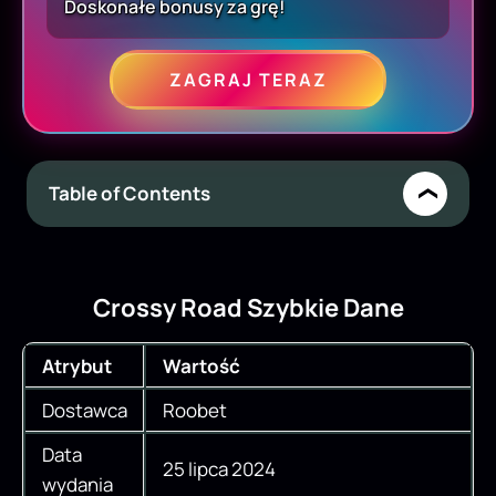
Doskonałe bonusy za grę!
ZAGRAJ TERAZ
Table of Contents
Crossy Road: Wersja demonstracyjna Roobet
Crossy Road Szybkie Dane
Crossy Road Szybkie Dane
W grze: O Crossy Road
Zalety i wady Crossy Road
Atrybut
Wartość
Zalety
Wady
Dostawca
Roobet
O Roobet: Dostawca Oprogramowania
Data
Funkcje techniczne i bonusy Crossy Road
25 lipca 2024
wydania