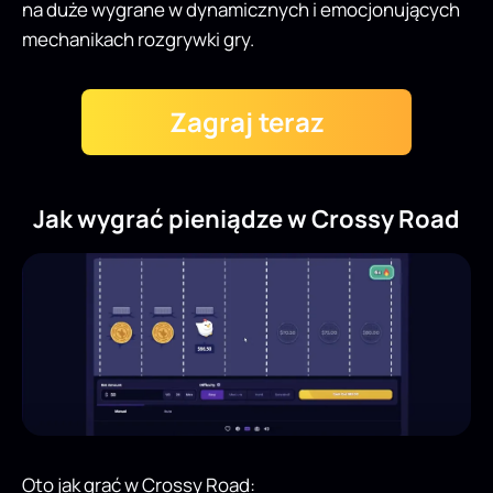
na duże wygrane w dynamicznych i emocjonujących
mechanikach rozgrywki gry.
Zagraj teraz
Jak wygrać pieniądze w Crossy Road
Oto jak grać w Crossy Road: