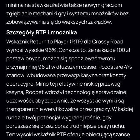
minimalna stawka ułatwia także nowym graczom
zgłębianie mechaniki gry i systemu mnożników bez
zobowiązywania się do większych zakładów.
Szczegóły RTP i mnożnika
Wskaźnik Return to Player (RTP) dla Crossy Road
wynosi wysokie 96%. Oznacza to, że na każde 100 zł
postawionych, można się spodziewać zwrotu
przynajmniej 96 zł w dłuższym czasie. Pozostałe 4%
stanowi wbudowana przewaga kasyna oraz koszty
operacyjne. Mimo tej relatywnie niskiej przewagi
kasyna, Roobet wdrożył technologię sprawdzalnej
uczciwości, aby zapewnić, że wszystkie wyniki są
transparentnie weryfikowalne przez graczy. W każdej
rundzie twój potencjał wygranej rośnie, gdy
poruszasz się przez coraz trudniejsze pasy ruchu.
Ten wysoki wskaźnik RTP oferuje obiecującą szansę