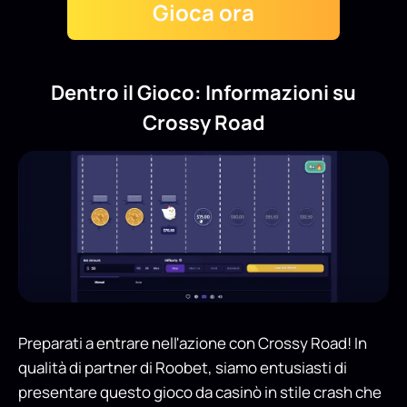
Gioca ora
Dentro il Gioco: Informazioni su
Crossy Road
Preparati a entrare nell'azione con Crossy Road! In
qualità di partner di Roobet, siamo entusiasti di
presentare questo gioco da casinò in stile crash che