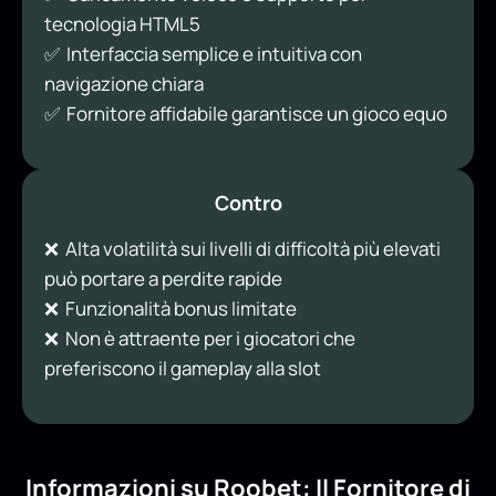
tecnologia HTML5
Interfaccia semplice e intuitiva con
navigazione chiara
Fornitore affidabile garantisce un gioco equo
Contro
Alta volatilità sui livelli di difficoltà più elevati
può portare a perdite rapide
Funzionalità bonus limitate
Non è attraente per i giocatori che
preferiscono il gameplay alla slot
Informazioni su Roobet: Il Fornitore di