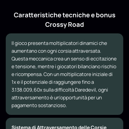
Caratteristiche tecniche e bonus
Crossy Road
Il gioco presenta moltiplicatori dinamici che
aumentano con ogni corsia attraversata.
Questa meccanica crea un senso di eccitazione
e tensione, mentre i giocatori bilanciano rischio
e ricompensa. Con un moltiplicatore iniziale di
1x e il potenziale di raggiungere fino a
3.138.009,60x sulla difficoltà Daredevil, ogni
attraversamento è un'opportunità per un
pagamento sostanzioso.
Sistema di Attraversamento delle Corsie