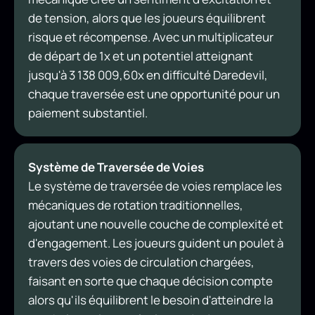
de tension, alors que les joueurs équilibrent
risque et récompense. Avec un multiplicateur
de départ de 1x et un potentiel atteignant
jusqu'à 3 138 009,60x en difficulté Daredevil,
chaque traversée est une opportunité pour un
paiement substantiel.
Système de Traversée de Voies
Le système de traversée de voies remplace les
mécaniques de rotation traditionnelles,
ajoutant une nouvelle couche de complexité et
d'engagement. Les joueurs guident un poulet à
travers des voies de circulation chargées,
faisant en sorte que chaque décision compte
alors qu'ils équilibrent le besoin d'atteindre la