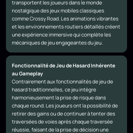
transportent les joueurs dans le monde
nostalgique des jeux mobiles classiques
comme Crossy Road. Les animations vibrantes
et les environnements routiers détaillés créent
une expérience immersive qui complète les
mécaniques de jeu engageantes du jeu.
Fonctionnalité de Jeu de Hasard Inhérente
au Gameplay
Contrairement aux fonctionnalités de jeu de
hasard traditionnelles, ce jeu intègre
harmonieusement la prise de risque dans
chaque round. Les joueurs ont la possibilité de
retirer des gains ou de continuer à tenter des
traversées de voies après chaque traversée
réussie, faisant de la prise de décision une