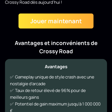
Crossy Road dès aujourd'hui !
Jouer maintenant
Avantages et inconvénients de
Crossy Road
Avantages
Gameplay unique de style crash avec une
nostalgie d’arcade
Taux de retour élevé de 96% pour de
meilleurs gains
Potentiel de gain maximum jusqu'à 1 000 000
€