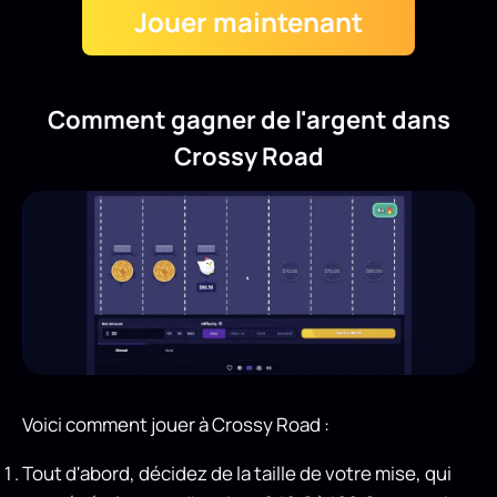
Jouer maintenant
Comment gagner de l'argent dans
Crossy Road
Voici comment jouer à Crossy Road :
Tout d'abord, décidez de la taille de votre mise, qui