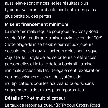
aussi élevé sont minces, et les résultats plus
typiques varieront probablement entre des gains
plus petits ou des pertes.
Mise et financement minimum
La mise minimale requise pour jouer à Crossy Road
est de 0,1 €, tandis que la mise maximale est de 100 €.
Cette plage de mise flexible permet aux joueurs
occasionnels et aux utilisateurs à plus haut risque
d'ajuster leur style de jeu selon leurs préférences
personnelles et la taille de leur bankroll. La mise
minimale accessible facilite également l'exploration
des mécanismes du jeu et du système de
multiplicateurs pour les nouveaux joueurs, sans
engagement à des mises plus importantes.
Détails RTP et multiplicateur
Le taux de retour au joueur (RTP) pour Crossy Road