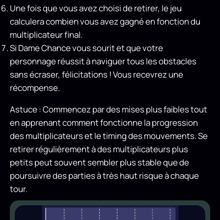
Une fois que vous avez choisi de retirer, le jeu
calculera combien vous avez gagné en fonction du
multiplicateur final.
Si Dame Chance vous sourit et que votre
personnage réussit à naviguer tous les obstacles
sans écraser, félicitations ! Vous recevrez une
récompense.
Astuce : Commencez par des mises plus faibles tout
en apprenant comment fonctionne la progression
des multiplicateurs et le timing des mouvements. Se
retirer régulièrement à des multiplicateurs plus
petits peut souvent sembler plus stable que de
poursuivre des parties à très haut risque à chaque
tour.