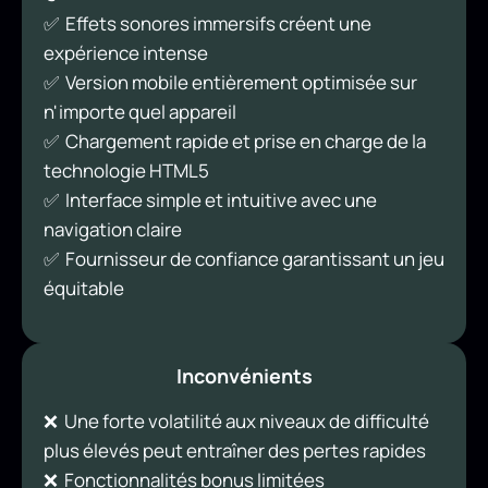
Effets sonores immersifs créent une
expérience intense
Version mobile entièrement optimisée sur
n'importe quel appareil
Chargement rapide et prise en charge de la
technologie HTML5
Interface simple et intuitive avec une
navigation claire
Fournisseur de confiance garantissant un jeu
équitable
Inconvénients
Une forte volatilité aux niveaux de difficulté
plus élevés peut entraîner des pertes rapides
Fonctionnalités bonus limitées