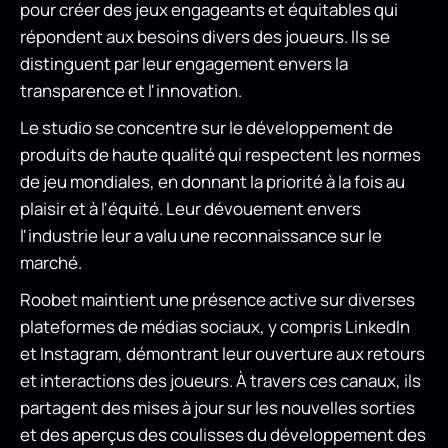
pour créer des jeux engageants et équitables qui
répondent aux besoins divers des joueurs. Ils se
distinguent par leur engagement envers la
transparence et l'innovation.
Le studio se concentre sur le développement de
produits de haute qualité qui respectent les normes
de jeu mondiales, en donnant la priorité à la fois au
plaisir et à l'équité. Leur dévouement envers
l'industrie leur a valu une reconnaissance sur le
marché.
Roobet maintient une présence active sur diverses
plateformes de médias sociaux, y compris LinkedIn
et Instagram, démontrant leur ouverture aux retours
et interactions des joueurs. À travers ces canaux, ils
partagent des mises à jour sur les nouvelles sorties
et des aperçus des coulisses du développement des