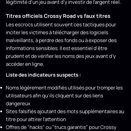
légitimité d'un jeu avant d'y investir de l'argent réel.
Titres officiels Crossy Road vs faux titres
Les escrocs utilisent souvent ces tactiques pour
inciter les victimes à télécharger des logiciels
malveillants, à perdre des fonds ou à exposer des
informations sensibles. Il est essentiel d'être
prudent et de vérifier les noms des jeux avant d'y
accéder en ligne.
Liste des indicateurs suspects :
Noms légèrement modifiés utilisés pour tromper les
utilisateurs afin qu'ils cliquent sur des liens
dangereux
Sites falsifiés ajoutant des mots supplémentaires au
titre pour attirer l'attention
Offres de "hacks" ou "trucs garantis" pour Crossy