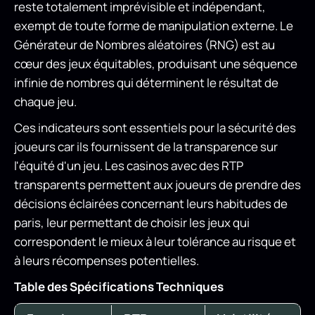
reste totalement imprévisible et indépendant,
exempt de toute forme de manipulation externe. Le
Générateur de Nombres aléatoires (RNG) est au
cœur des jeux équitables, produisant une séquence
infinie de nombres qui déterminent le résultat de
chaque jeu.
Ces indicateurs sont essentiels pour la sécurité des
joueurs car ils fournissent de la transparence sur
l'équité d'un jeu. Les casinos avec des RTP
transparents permettent aux joueurs de prendre des
décisions éclairées concernant leurs habitudes de
paris, leur permettant de choisir les jeux qui
correspondent le mieux à leur tolérance au risque et
à leurs récompenses potentielles.
Table des Spécifications Techniques