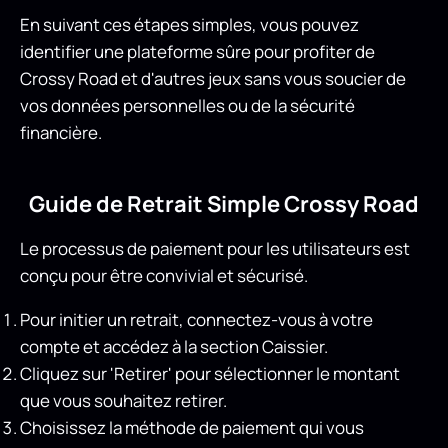
En suivant ces étapes simples, vous pouvez
identifier une plateforme sûre pour profiter de
Crossy Road et d'autres jeux sans vous soucier de
vos données personnelles ou de la sécurité
financière.
Guide de Retrait Simple Crossy Road
Le processus de paiement pour les utilisateurs est
conçu pour être convivial et sécurisé.
Pour initier un retrait, connectez-vous à votre
compte et accédez à la section Caissier.
Cliquez sur 'Retirer' pour sélectionner le montant
que vous souhaitez retirer.
Choisissez la méthode de paiement qui vous