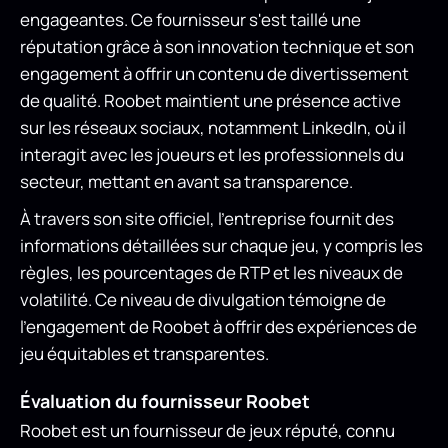
engageantes. Ce fournisseur s'est taillé une
réputation grâce à son innovation technique et son
engagement à offrir un contenu de divertissement
de qualité. Roobet maintient une présence active
sur les réseaux sociaux, notamment LinkedIn, où il
interagit avec les joueurs et les professionnels du
secteur, mettant en avant sa transparence.
À travers son site officiel, l'entreprise fournit des
informations détaillées sur chaque jeu, y compris les
règles, les pourcentages de RTP et les niveaux de
volatilité. Ce niveau de divulgation témoigne de
l'engagement de Roobet à offrir des expériences de
jeu équitables et transparentes.
Évaluation du fournisseur Roobet
Roobet est un fournisseur de jeux réputé, connu