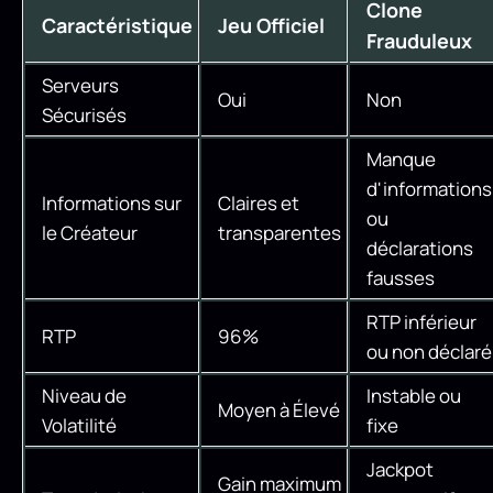
Clone
Caractéristique
Jeu Officiel
Frauduleux
Serveurs
Oui
Non
Sécurisés
Manque
d'informations
Informations sur
Claires et
ou
le Créateur
transparentes
déclarations
fausses
RTP inférieur
RTP
96%
ou non déclaré
Niveau de
Instable ou
Moyen à Élevé
Volatilité
fixe
Jackpot
Gain maximum