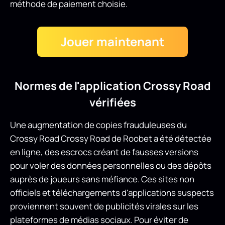
méthode de paiement choisie.
Jouer maintenant
Normes de l'application Crossy Road
vérifiées
Une augmentation de copies frauduleuses du
Crossy Road Crossy Road de Roobet a été détectée
en ligne, des escrocs créant de fausses versions
pour voler des données personnelles ou des dépôts
auprès de joueurs sans méfiance. Ces sites non
officiels et téléchargements d'applications suspects
proviennent souvent de publicités virales sur les
plateformes de médias sociaux. Pour éviter de