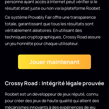
personne ayant accès à Internet peut vérifier si le
résultat était juste ou non via la plateforme Roobet.
Ce système Provably Fair offre une transparence
totale, garantissant que tous les résultats sont
véritablement aléatoires. En utilisant des
techniques cryptographiques, Crossy Road assure
un jeu honnête pour chaque utilisateur.
Jouer maintenant
Crossy Road : Intégrité légale prouvée
Roobet est un développeur de jeux réputé, connu
pour créer des jeux de haute qualité qui allient des
mécanismes innovants à des expériences de jeu