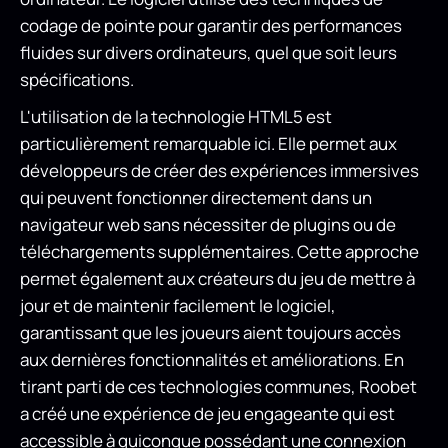
codage de pointe pour garantir des performances
fluides sur divers ordinateurs, quel que soit leurs
spécifications.
L'utilisation de la technologie HTML5 est
particulièrement remarquable ici. Elle permet aux
développeurs de créer des expériences immersives
qui peuvent fonctionner directement dans un
navigateur web sans nécessiter de plugins ou de
téléchargements supplémentaires. Cette approche
permet également aux créateurs du jeu de mettre à
jour et de maintenir facilement le logiciel,
garantissant que les joueurs aient toujours accès
aux dernières fonctionnalités et améliorations. En
tirant parti de ces technologies communes, Roobet
a créé une expérience de jeu engageante qui est
accessible à quiconque possédant une connexion