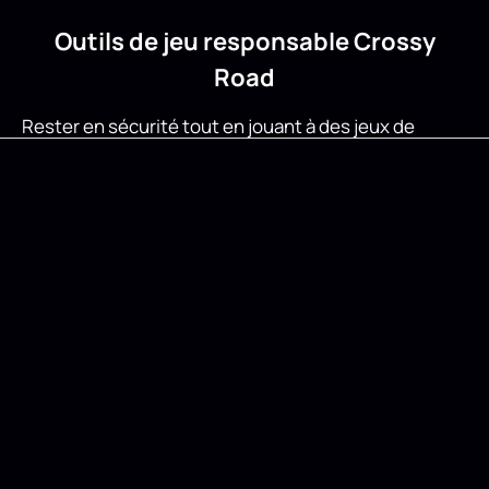
Outils de jeu responsable Crossy
Road
Rester en sécurité tout en jouant à des jeux de
casino comme Crossy Road est crucial pour une
expérience de jeu amusante et durable. Voici
quelques conseils pour vous aider à jouer de manière
responsable :
Fixez un budget : Décidez combien d'argent vous
pouvez vous permettre de perdre avant de jouer.
Faites des pauses : Ne vous laissez pas emporter par
l'excitation, prenez des pauses régulières pour
reposer votre esprit et vos yeux.
Surveillez vos mises : Augmentez progressivement
vos mises à mesure que vos gains augmentent.