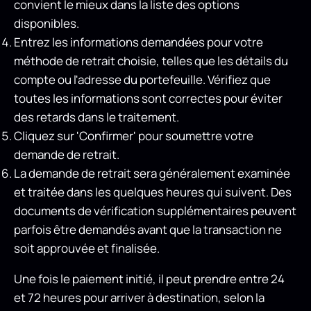
convient le mieux dans la liste des options
disponibles.
Entrez les informations demandées pour votre
méthode de retrait choisie, telles que les détails du
compte ou l'adresse du portefeuille. Vérifiez que
toutes les informations sont correctes pour éviter
des retards dans le traitement.
Cliquez sur 'Confirmer' pour soumettre votre
demande de retrait.
La demande de retrait sera généralement examinée
et traitée dans les quelques heures qui suivent. Des
documents de vérification supplémentaires peuvent
parfois être demandés avant que la transaction ne
soit approuvée et finalisée.
Une fois le paiement initié, il peut prendre entre 24
et 72 heures pour arriver à destination, selon la