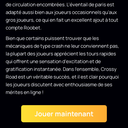
de circulation encombrées. L'éventail de paris est
adapté aussi bien aux joueurs occasionnels qu'aux
gros joueurs, ce qui en fait un excellent ajout à tout
compte Roobet.
Bien que certains puissent trouver que les
mécaniques de type crash ne leur conviennent pas,
la plupart des joueurs apprécient les tours rapides
qui offrent une sensation d'excitation et de
gratification instantanée. Dans l'ensemble, Crossy
Road est un véritable succès, et il est clair pourquoi
les joueurs discutent avec enthousiasme de ses
mérites en ligne !
Jouer maintenant