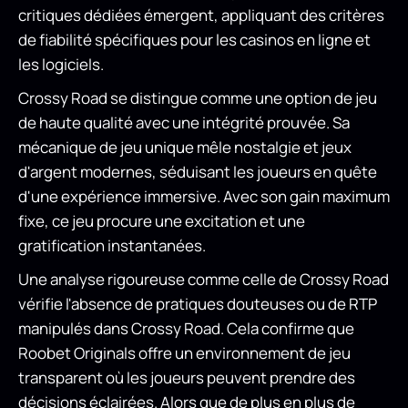
critiques dédiées émergent, appliquant des critères
de fiabilité spécifiques pour les casinos en ligne et
les logiciels.
Crossy Road se distingue comme une option de jeu
de haute qualité avec une intégrité prouvée. Sa
mécanique de jeu unique mêle nostalgie et jeux
d'argent modernes, séduisant les joueurs en quête
d'une expérience immersive. Avec son gain maximum
fixe, ce jeu procure une excitation et une
gratification instantanées.
Une analyse rigoureuse comme celle de Crossy Road
vérifie l'absence de pratiques douteuses ou de RTP
manipulés dans Crossy Road. Cela confirme que
Roobet Originals offre un environnement de jeu
transparent où les joueurs peuvent prendre des
décisions éclairées. Alors que de plus en plus de