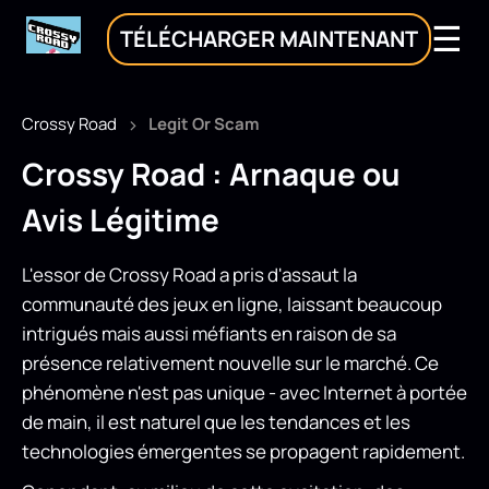
TÉLÉCHARGER MAINTENANT
›
Crossy Road
Legit Or Scam
Crossy Road : Arnaque ou
Avis Légitime
L'essor de Crossy Road a pris d'assaut la
communauté des jeux en ligne, laissant beaucoup
intrigués mais aussi méfiants en raison de sa
présence relativement nouvelle sur le marché. Ce
phénomène n'est pas unique - avec Internet à portée
de main, il est naturel que les tendances et les
technologies émergentes se propagent rapidement.